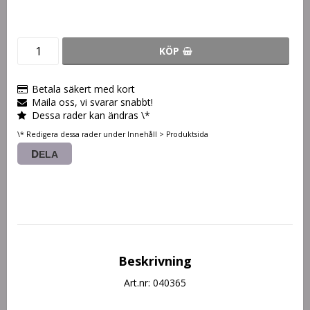
KÖP
Betala säkert med kort
Maila oss, vi svarar snabbt!
Dessa rader kan ändras \*
\* Redigera dessa rader under Innehåll > Produktsida
DELA
Beskrivning
Art.nr: 040365