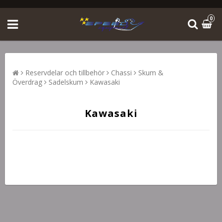
0
Reservdelar och tillbehör
Chassi
Skum &
Överdrag
Sadelskum
Kawasaki
Kawasaki