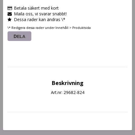
Betala säkert med kort
Maila oss, vi svarar snabbt!
Dessa rader kan ändras \*
\* Redigera dessa rader under Innehåll > Produktsida
DELA
Beskrivning
Art.nr: 29682-824