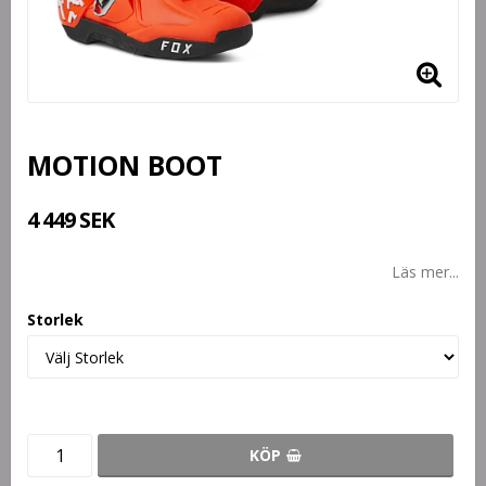
MOTION BOOT
4 449 SEK
Läs mer...
Storlek
KÖP