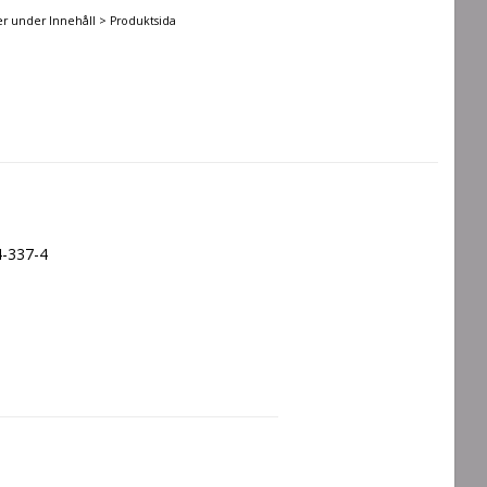
er under Innehåll > Produktsida
-337-4