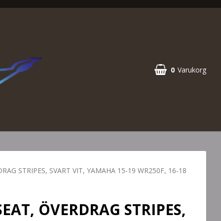
0
Varukorg
AG STRIPES, SVART VIT, YAMAHA 15-19 WR250F, 16-18
EAT, ÖVERDRAG STRIPES,