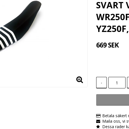
SVART 
WR250F,
YZ250F,
669 SEK
-
Betala säkert
Maila oss, vi 
Dessa rader k