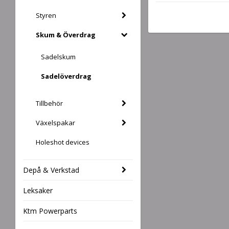
Styren
Skum & Överdrag
Sadelskum
Sadelöverdrag
Tillbehör
Växelspakar
Holeshot devices
Depå & Verkstad
Leksaker
Ktm Powerparts