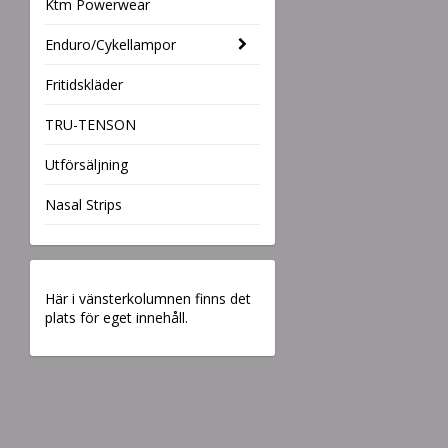
Ktm Powerwear
Enduro/Cykellampor
Fritidskläder
TRU-TENSON
Utförsäljning
Nasal Strips
Här i vänsterkolumnen finns det
plats för eget innehåll.