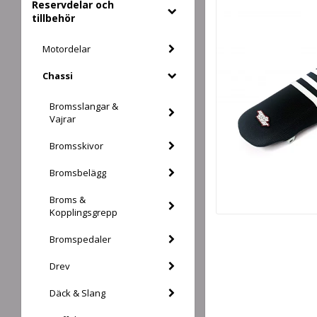
Reservdelar och
tillbehör
Motordelar
Chassi
Bromsslangar &
Vajrar
Bromsskivor
Bromsbelägg
Broms &
Kopplingsgrepp
Bromspedaler
Drev
Däck & Slang