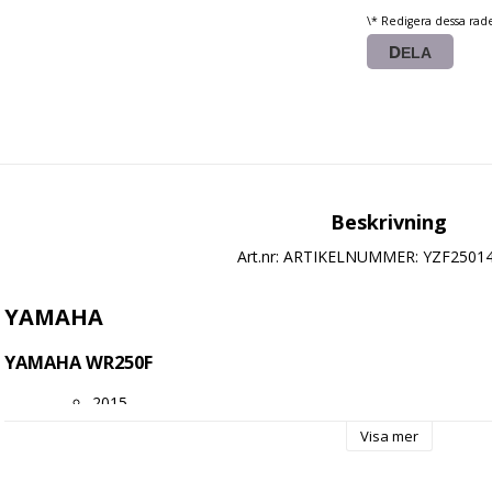
\* Redigera dessa rad
DELA
Beskrivning
Art.nr: ARTIKELNUMMER: YZF25014
YAMAHA
YAMAHA WR250F
2015
Visa mer
2016