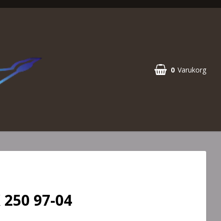
0
Varukorg
 250 97-04