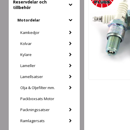
Reservdelar och
tillbehör
Motordelar
Kamkedjor
Kolvar
Kylare
Lameller
Lamellsatser
Olja & Oljefilter mm.
Packboxsats Motor
Packningssatser
Ramlagersats