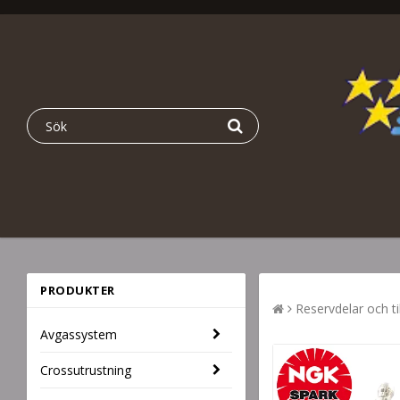
PRODUKTER
Reservdelar och ti
Avgassystem
Crossutrustning