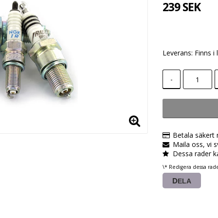
239 SEK
Leverans:
Finns i 
-
Betala säkert
Maila oss, vi 
Dessa rader k
\* Redigera dessa rad
DELA