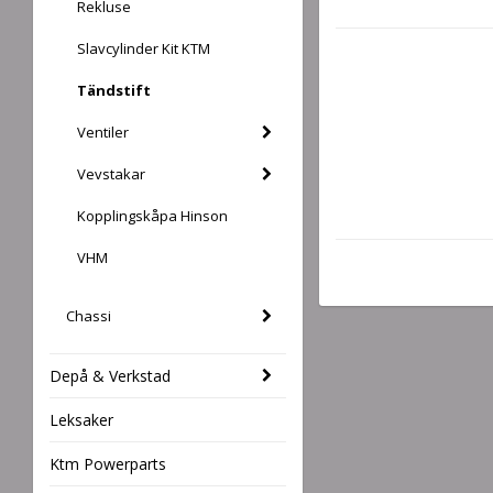
Rekluse
Slavcylinder Kit KTM
Tändstift
Ventiler
Vevstakar
Kopplingskåpa Hinson
VHM
Chassi
Depå & Verkstad
Leksaker
Ktm Powerparts