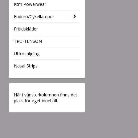
Ktm Powerwear
Enduro/Cykellampor
Fritidskläder
TRU-TENSON
Utförsäljning
Nasal Strips
Här i vänsterkolumnen finns det
plats för eget innehåll.