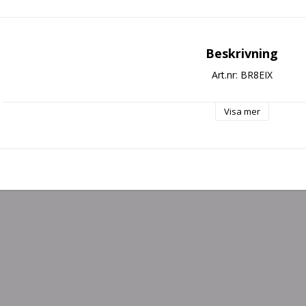
Beskrivning
Art.nr: BR8EIX
Visa mer