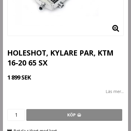
HOLESHOT, KYLARE PAR, KTM
16-20 65 SX
1 899 SEK
Läs mer...
KÖP
Betala säkert med kort