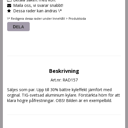
Maila oss, vi svarar snabbt!
Dessa rader kan ändras \*
\* Redigera dessa rader under Innehåll > Produktsida
DELA
Beskrivning
Art.nr: RAD157
Säljes som par. Upp till 30% bättre kyleffekt jämfört med 
orginal. TIG-svetsad aluminium kylare. Förstärkta hörn för att 
klara högre påfrestningar. OBS! Bilden är en exempelbild.