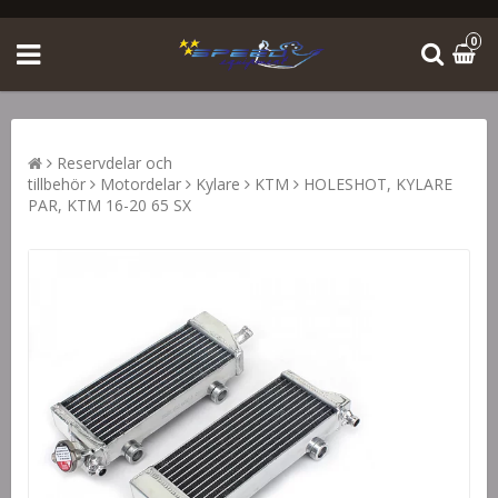
0
Reservdelar och
tillbehör
Motordelar
Kylare
KTM
HOLESHOT, KYLARE
PAR, KTM 16-20 65 SX