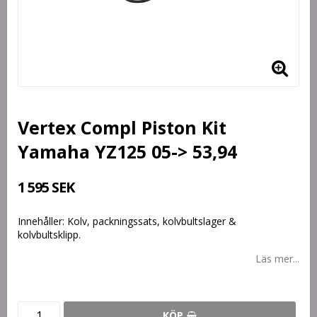
Vertex Compl Piston Kit
Yamaha YZ125 05-> 53,94
1 595 SEK
Innehåller: Kolv, packningssats, kolvbultslager &
kolvbultsklipp.
Läs mer...
KÖP