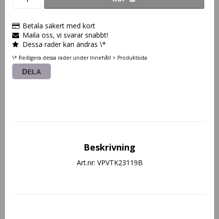
Betala säkert med kort
Maila oss, vi svarar snabbt!
Dessa rader kan ändras \*
\* Redigera dessa rader under Innehåll > Produktsida
DELA
Beskrivning
Art.nr: VPVTK23119B