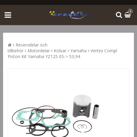
0
Reservdelar och
tillbehör
Motordelar
Kolvar
Yamaha
Vertex Compl
Piston Kit Yamaha YZ125 05-> 53,94