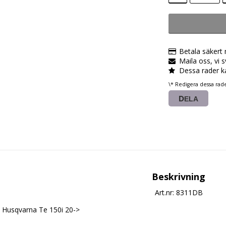
Betala säkert
Maila oss, vi 
Dessa rader k
\* Redigera dessa rad
DELA
Beskrivning
Art.nr: 8311DB
Husqvarna Te 150i 20->