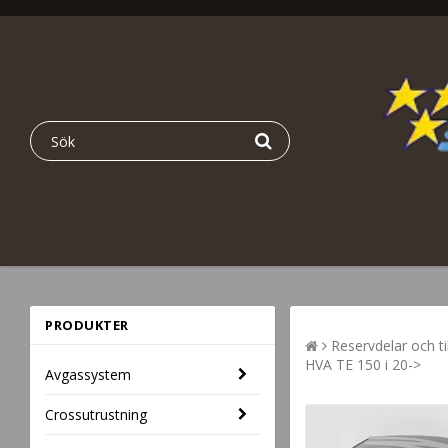
PRODUKTER
Reservdelar och ti
HVA TE 150 i 20->
Avgassystem
Crossutrustning