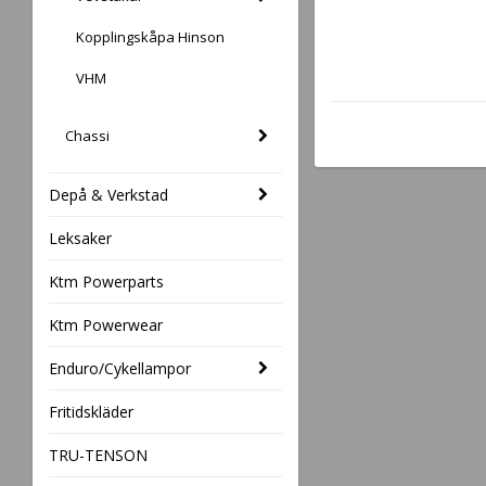
Kopplingskåpa Hinson
VHM
Chassi
Depå & Verkstad
Leksaker
Ktm Powerparts
Ktm Powerwear
Enduro/Cykellampor
Fritidskläder
TRU-TENSON