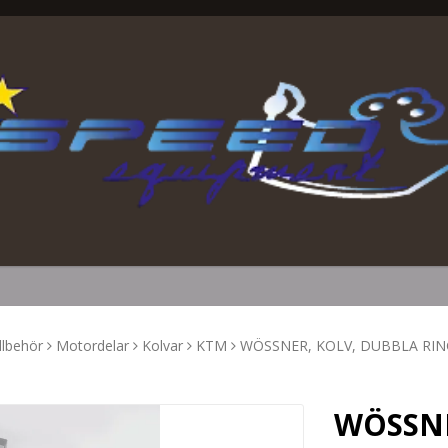
llbehör
Motordelar
Kolvar
KTM
WÖSSNER, KOLV, DUBBLA RINGA
WÖSSNE