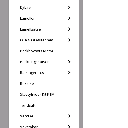
Kylare
Lameller
Lamellsatser
Olja & Oljefilter mm.
Packboxsats Motor
Packningssatser
Ramlagersats
Rekluse
Slavcylinder Kit KTM
Tändstift
Ventiler
Vevstakar