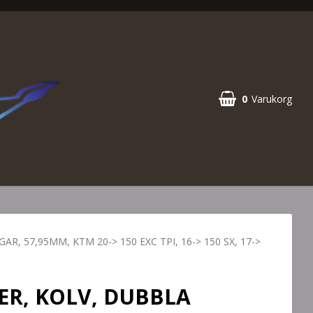
0
Varukorg
R, 57,95MM, KTM 20-> 150 EXC TPI, 16-> 150 SX, 17->
R, KOLV, DUBBLA