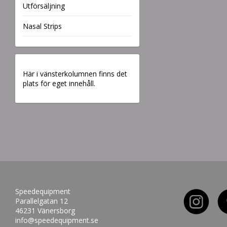
Utförsäljning
Nasal Strips
Här i vänsterkolumnen finns det
plats för eget innehåll.
Speedequipment
Parallelgatan 12
46231 Vänersborg
info@speedequipment.se