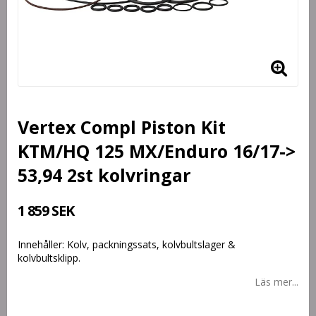
Vertex Compl Piston Kit
KTM/HQ 125 MX/Enduro 16/17->
53,94 2st kolvringar
1 859 SEK
Innehåller: Kolv, packningssats, kolvbultslager &
kolvbultsklipp.
Läs mer...