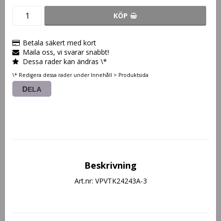
KÖP
Betala säkert med kort
Maila oss, vi svarar snabbt!
Dessa rader kan ändras \*
\* Redigera dessa rader under Innehåll > Produktsida
DELA
Beskrivning
Art.nr: VPVTK24243A-3