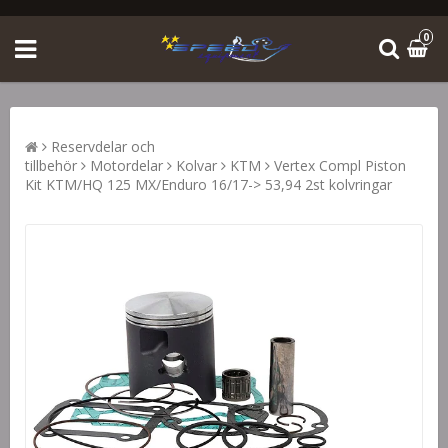
0
Reservdelar och
tillbehör
Motordelar
Kolvar
KTM
Vertex Compl Piston
Kit KTM/HQ 125 MX/Enduro 16/17-> 53,94 2st kolvringar