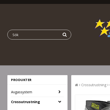
PRODUKTER
Crossutrustning
Avgassystem
Crossutrustning