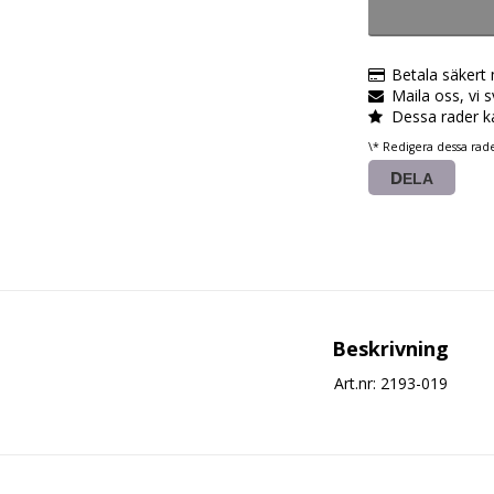
Betala säkert
Maila oss, vi 
Dessa rader k
\* Redigera dessa rad
DELA
Beskrivning
Art.nr: 2193-019