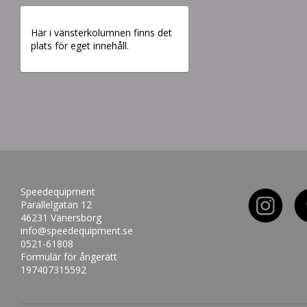
Här i vänsterkolumnen finns det
plats för eget innehåll.
Speedequipment
Parallelgatan 12
46231 Vänersborg
info@speedequipment.se
0521-61808
Formulär för ångerätt
197407315592