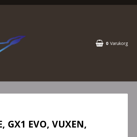
0
Varukorg
, GX1 EVO, VUXEN,