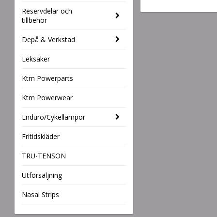
Reservdelar och
tillbehör
Depå & Verkstad
Leksaker
Ktm Powerparts
Ktm Powerwear
Enduro/Cykellampor
Fritidskläder
TRU-TENSON
Utförsäljning
Nasal Strips