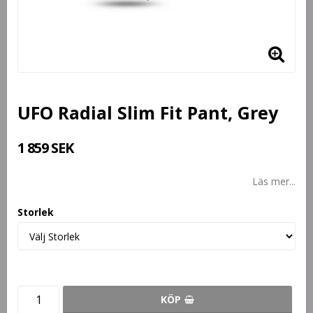
UFO Radial Slim Fit Pant, Grey
1 859 SEK
Läs mer...
Storlek
KÖP