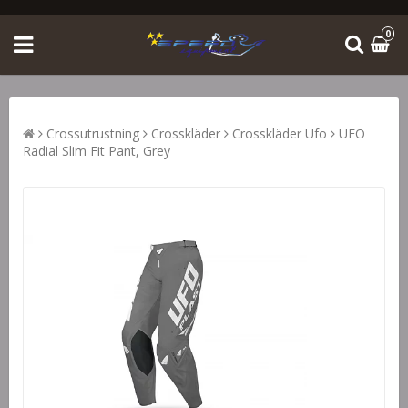
0
Crossutrustning
Crosskläder
Crosskläder Ufo
UFO
Radial Slim Fit Pant, Grey