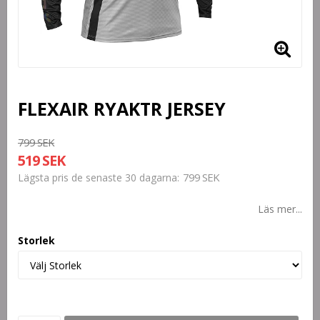
FLEXAIR RYAKTR JERSEY
799 SEK
519 SEK
799 SEK
Lägsta pris de senaste 30 dagarna
Läs mer...
Storlek