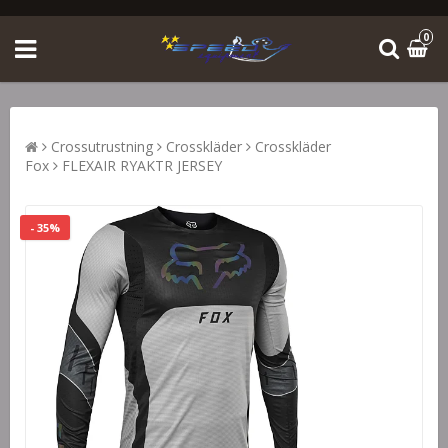
0
Crossutrustning
Crosskläder
Crosskläder
Fox
FLEXAIR RYAKTR JERSEY
- 35%