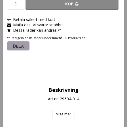
KÖP
Betala säkert med kort
Maila oss, vi svarar snabbt!
Dessa rader kan ändras \*
\* Redigera dessa rader under Innehåll > Produktsida
DELA
Beskrivning
Art.nr: 29604-014
Visa mer