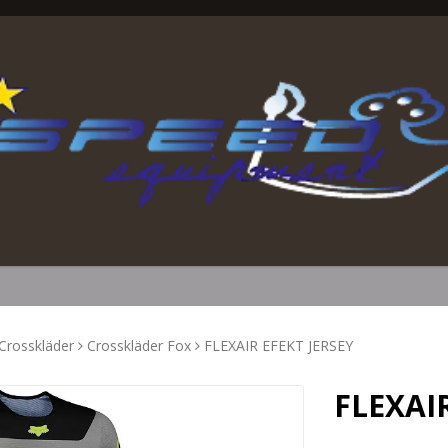
Crosskläder
Crosskläder Fox
FLEXAIR EFEKT JERSEY
FLEXAI