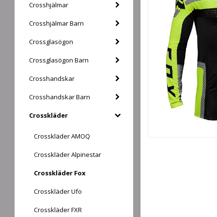
Crosshjälmar
Crosshjälmar Barn
Crossglasögon
Crossglasögon Barn
Crosshandskar
Crosshandskar Barn
Crosskläder
Crosskläder AMOQ
Crosskläder Alpinestar
Crosskläder Fox
Crosskläder Ufo
Crosskläder FXR