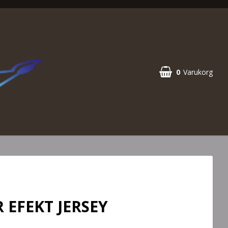
0
Varukorg
R EFEKT JERSEY