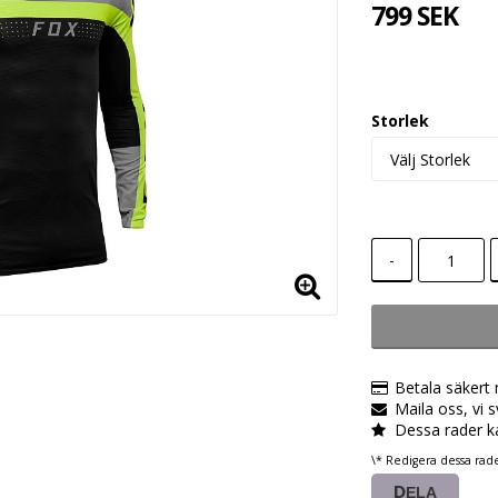
799 SEK
Storlek
-
Betala säkert
Maila oss, vi 
Dessa rader k
\* Redigera dessa rad
DELA