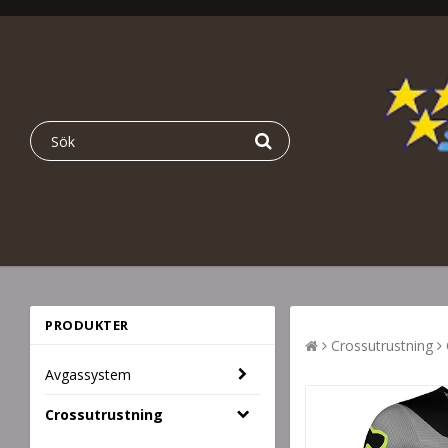
PRODUKTER
Crossutrustning
Avgassystem
Crossutrustning