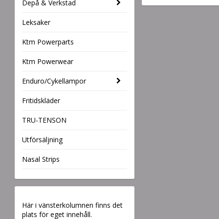
Depå & Verkstad
Leksaker
Ktm Powerparts
Ktm Powerwear
Enduro/Cykellampor
Fritidskläder
TRU-TENSON
Utförsäljning
Nasal Strips
Här i vänsterkolumnen finns det
plats för eget innehåll.