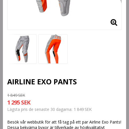
AIRLINE EXO PANTS
1 849 SEK
1 295 SEK
1 849 SEK
Lägsta pris de senaste 30 dagarna
Besök vår webbutik för att få tag på ett par Airline Exo Pants!
Dessa bekväma byxor är tillverkade av högkvalitativt