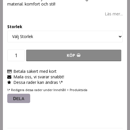
material. komfort och stil!
Läs mer...
Storlek
KÖP
Betala säkert med kort
Maila oss, vi svarar snabbt!
Dessa rader kan ändras \*
\* Redigera dessa rader under Innehåll > Produktsida
DELA