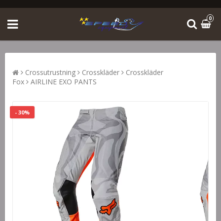
0
Crossutrustning
Crosskläder
Crosskläder
Fox
AIRLINE EXO PANTS
- 30%