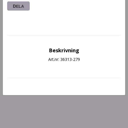
DELA
Beskrivning
Art.nr: 36313-279