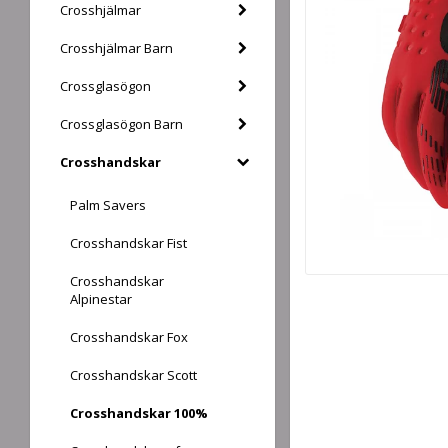
Crosshjälmar
Crosshjälmar Barn
Crossglasögon
Crossglasögon Barn
Crosshandskar
Palm Savers
Crosshandskar Fist
Crosshandskar
Alpinestar
Crosshandskar Fox
Crosshandskar Scott
Crosshandskar 100%