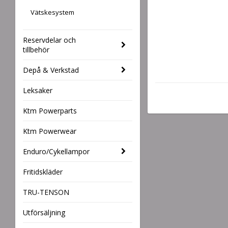
Vätskesystem
Reservdelar och
tillbehör
Depå & Verkstad
Leksaker
Ktm Powerparts
Ktm Powerwear
Enduro/Cykellampor
Fritidskläder
TRU-TENSON
Utförsäljning