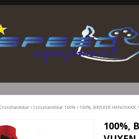
Crosshandskar
Crosshandskar 100%
100%, BRISKER HANDSKAR, 
100%, 
VUXEN