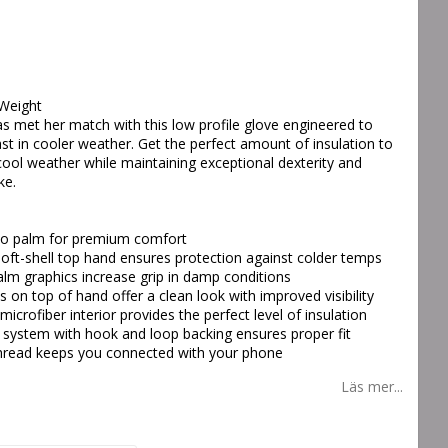
Weight
 met her match with this low profile glove engineered to
st in cooler weather. Get the perfect amount of insulation to
ool weather while maintaining exceptional dexterity and
ke.
rino palm for premium comfort
 soft-shell top hand ensures protection against colder temps
palm graphics increase grip in damp conditions
s on top of hand offer a clean look with improved visibility
icrofiber interior provides the perfect level of insulation
 system with hook and loop backing ensures proper fit
thread keeps you connected with your phone
Läs mer...