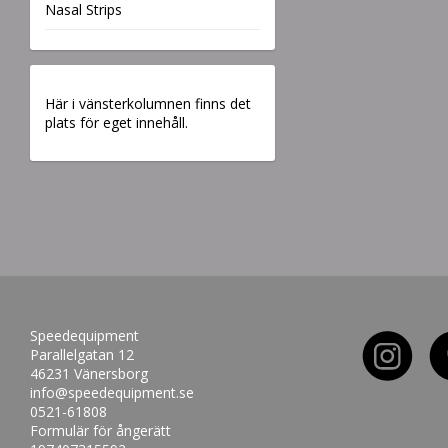
Nasal Strips
Här i vänsterkolumnen finns det
plats för eget innehåll.
Speedequipment
Parallelgatan 12
46231 Vänersborg
info@speedequipment.se
0521-61808
Formulär för ångerätt