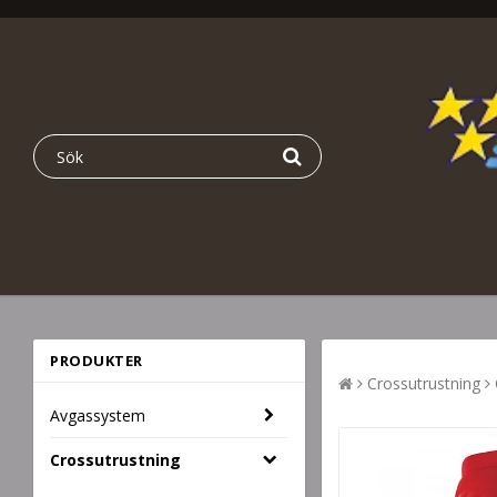
PRODUKTER
Crossutrustning
Avgassystem
Crossutrustning