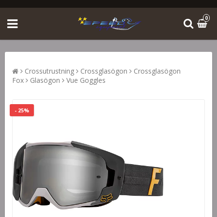
0
Crossutrustning
Crossglasögon
Crossglasögon
Fox
Glasögon
Vue Goggles
- 25%