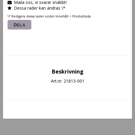
Maila oss, vi svarar snabbt!
Dessa rader kan ändras \*
\* Redigera dessa rader under Innehåll > Produktsida
DELA
Beskrivning
Art.nr: 21813-001