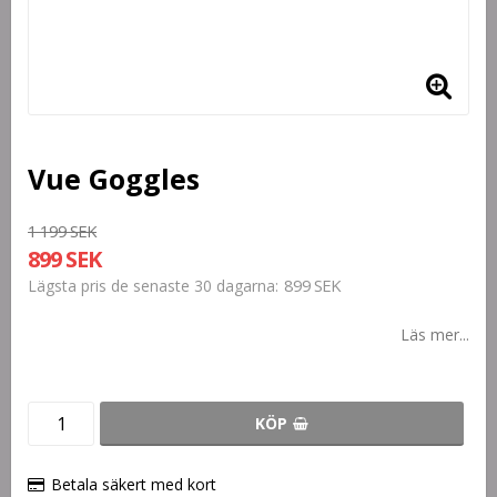
Vue Goggles
1 199 SEK
899 SEK
899 SEK
Lägsta pris de senaste 30 dagarna
Läs mer...
KÖP
Betala säkert med kort