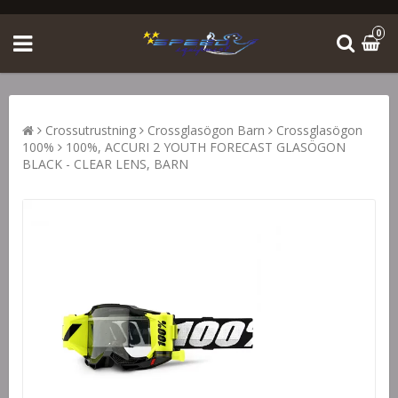
0
Crossutrustning
Crossglasögon Barn
Crossglasögon
100%
100%, ACCURI 2 YOUTH FORECAST GLASÖGON
BLACK - CLEAR LENS, BARN