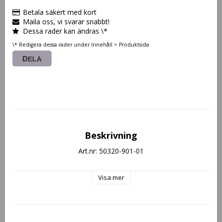
Betala säkert med kort
Maila oss, vi svarar snabbt!
Dessa rader kan ändras \*
\* Redigera dessa rader under Innehåll > Produktsida
DELA
Beskrivning
Art.nr: 50320-901-01
Visa mer