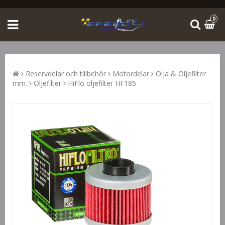
0
Reservdelar och tillbehör
Motordelar
Olja & Oljefilter
mm.
Oljefilter
HiFlo oljefilter HF185