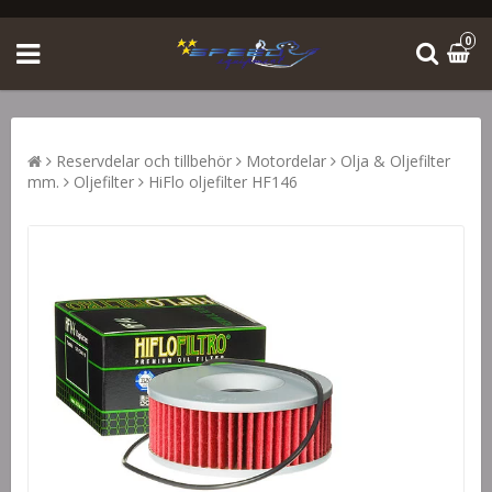
0
Reservdelar och tillbehör
Motordelar
Olja & Oljefilter
mm.
Oljefilter
HiFlo oljefilter HF146