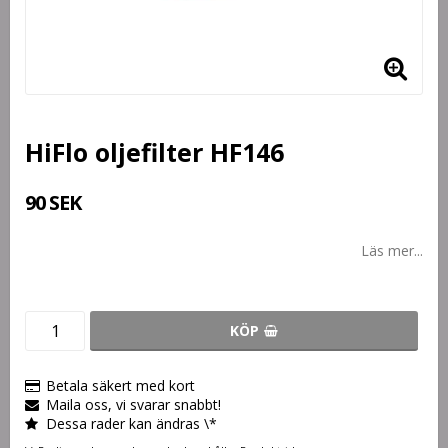
HiFlo oljefilter HF146
90 SEK
Läs mer...
KÖP
Betala säkert med kort
Maila oss, vi svarar snabbt!
Dessa rader kan ändras \*