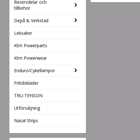
Reservdelar och
tillbehör
Depå & Verkstad
Leksaker
Ktm Powerparts
Ktm Powerwear
Enduro/Cykellampor
Fritidskläder
TRU-TENSON
Utförsäljning
Nasal Strips