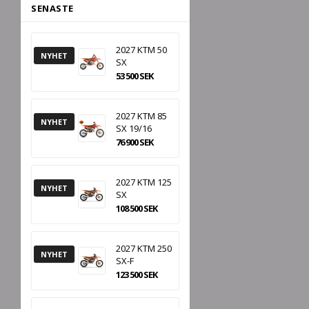
SENASTE
2027 KTM 50
NYHET
SX
53 500 SEK
2027 KTM 85
NYHET
SX 19/16
76 900 SEK
2027 KTM 125
NYHET
SX
108 500 SEK
2027 KTM 250
NYHET
SX-F
123 500 SEK