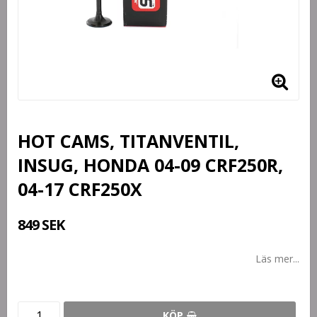
HOT CAMS, TITANVENTIL,
INSUG, HONDA 04-09 CRF250R,
04-17 CRF250X
849 SEK
Läs mer...
KÖP