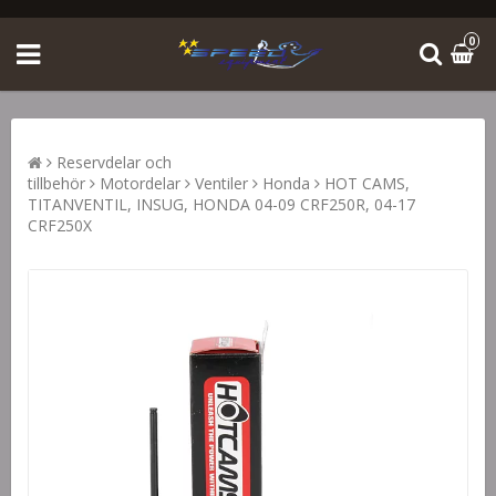
0
Reservdelar och
tillbehör
Motordelar
Ventiler
Honda
HOT CAMS,
TITANVENTIL, INSUG, HONDA 04-09 CRF250R, 04-17
CRF250X