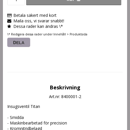
Betala säkert med kort
Maila oss, vi svarar snabbt!
Dessa rader kan ändras \*
\* Redigera dessa rader under Innehåll > Produktsida
DELA
Beskrivning
Art.nr: 8400001-2
Insugsventil Titan
- Smidda
- Maskinbearbetad för precision
- Kromnitridbelagd