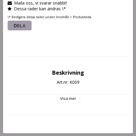
Maila oss, vi svarar snabbt!
Dessa rader kan ändras \*
\* Redigera dessa rader under Innehåll > Produktsida
DELA
Beskrivning
Art.nr: K009
Visa mer