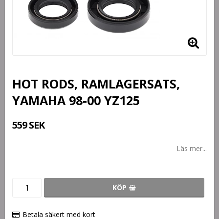
HOT RODS, RAMLAGERSATS,
YAMAHA 98-00 YZ125
559 SEK
Läs mer...
KÖP
Betala säkert med kort