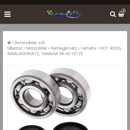
0
Reservdelar och
tillbehör
Motordelar
Ramlagersats
Yamaha
HOT RODS,
RAMLAGERSATS, YAMAHA 98-00 YZ125