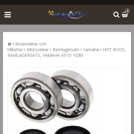
0
Reservdelar och
tillbehör
Motordelar
Ramlagersats
Yamaha
HOT RODS,
RAMLAGERSATS, YAMAHA 93-01 YZ80