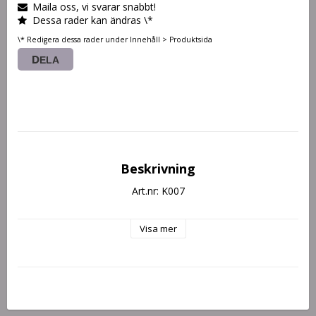
Maila oss, vi svarar snabbt!
Dessa rader kan ändras \*
\* Redigera dessa rader under Innehåll > Produktsida
DELA
Beskrivning
Art.nr: K007
Visa mer