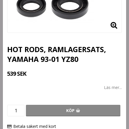
HOT RODS, RAMLAGERSATS,
YAMAHA 93-01 YZ80
539 SEK
Läs mer...
KÖP
Betala säkert med kort