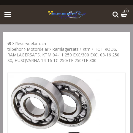
0
Reservdelar och
tillbehör
Motordelar
Ramlagersats
Ktm
HOT RODS,
RAMLAGERSATS, KTM 04-11 250 EXC/300 EXC, 03-16 250
SX, HUSQVARNA 14-16 TC 250/TE 250/TE 300