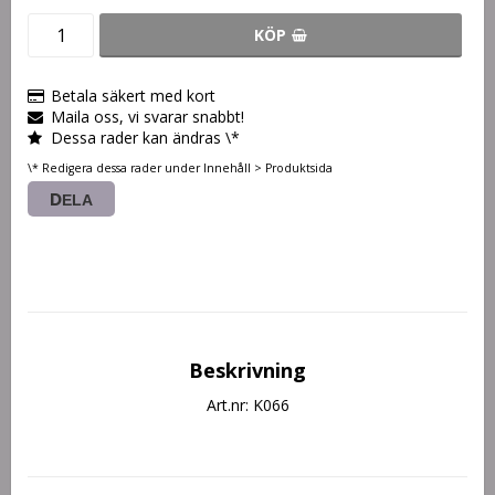
KÖP
Betala säkert med kort
Maila oss, vi svarar snabbt!
Dessa rader kan ändras \*
\* Redigera dessa rader under Innehåll > Produktsida
DELA
Beskrivning
Art.nr: K066