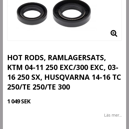
HOT RODS, RAMLAGERSATS,
KTM 04-11 250 EXC/300 EXC, 03-
16 250 SX, HUSQVARNA 14-16 TC
250/TE 250/TE 300
1 049 SEK
Läs mer...