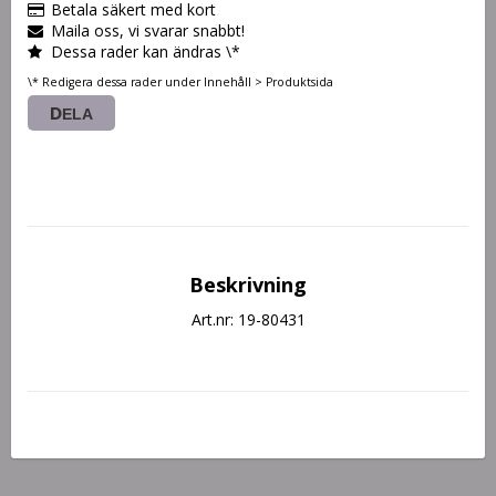
Betala säkert med kort
Maila oss, vi svarar snabbt!
Dessa rader kan ändras \*
\* Redigera dessa rader under Innehåll > Produktsida
DELA
Beskrivning
Art.nr: 19-80431