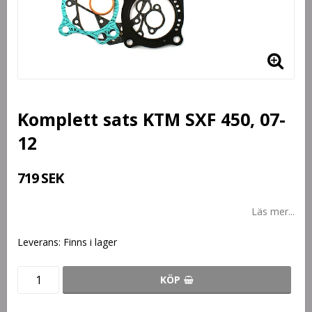
Komplett sats KTM SXF 450, 07-
12
719 SEK
Läs mer...
Leverans:
Finns i lager
KÖP