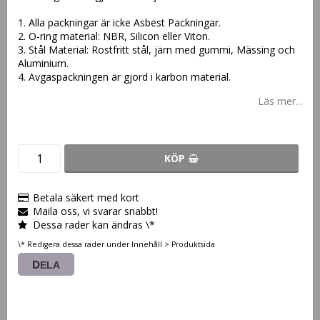
1. Alla packningar är icke Asbest Packningar.
2. O-ring material: NBR, Silicon eller Viton.
3. Stål Material: Rostfritt stål, järn med gummi, Mässing och
Aluminium.
4. Avgaspackningen är gjord i karbon material.
Läs mer...
KÖP
Betala säkert med kort
Maila oss, vi svarar snabbt!
Dessa rader kan ändras \*
\* Redigera dessa rader under Innehåll > Produktsida
DELA