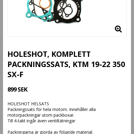
HOLESHOT, KOMPLETT
PACKNINGSSATS, KTM 19-22 350
SX-F
899 SEK
HOLESHOT HELSATS
Packningssats för hela motorn. Innehåller alla
motorpackningar utom packboxar.
Till 4-takt ingår även ventiltätningar
Packningarna är gjorda av följande material.