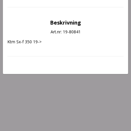
Beskrivning
Art.nr: 19-80841
Ktm Sx-f 350 19->