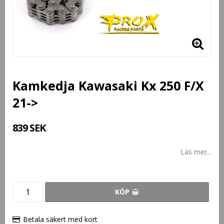
Kamkedja Kawasaki Kx 250 F/X
21->
839 SEK
Läs mer...
KÖP
Betala säkert med kort