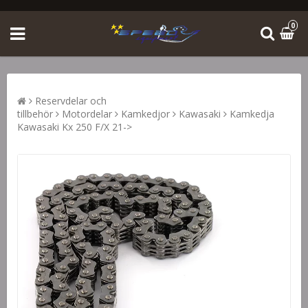
0
Reservdelar och
tillbehör
Motordelar
Kamkedjor
Kawasaki
Kamkedja
Kawasaki Kx 250 F/X 21->