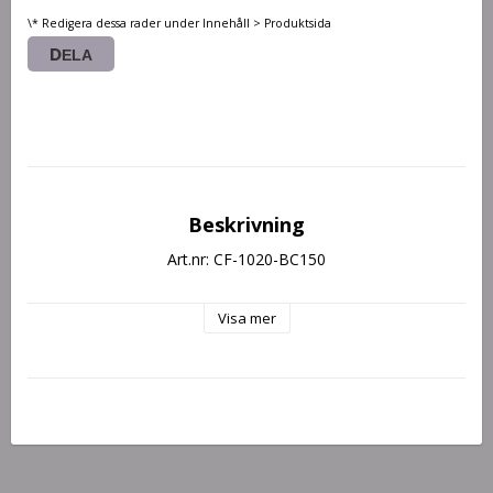
\* Redigera dessa rader under Innehåll > Produktsida
DELA
Beskrivning
Art.nr: CF-1020-BC150
Visa mer