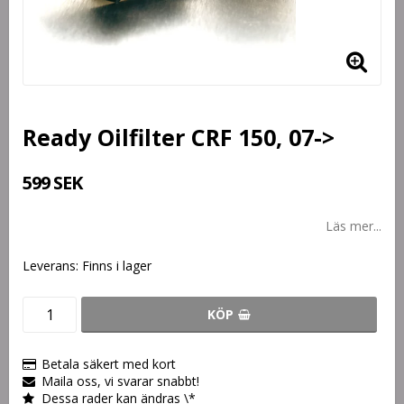
Ready Oilfilter CRF 150, 07->
599 SEK
Läs mer...
Leverans:
Finns i lager
KÖP
Betala säkert med kort
Maila oss, vi svarar snabbt!
Dessa rader kan ändras \*