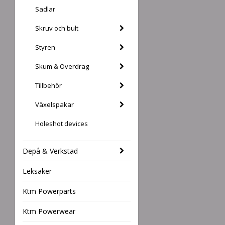
Sadlar
Skruv och bult
Styren
Skum & Överdrag
Tillbehör
Växelspakar
Holeshot devices
Depå & Verkstad
Leksaker
Ktm Powerparts
Ktm Powerwear