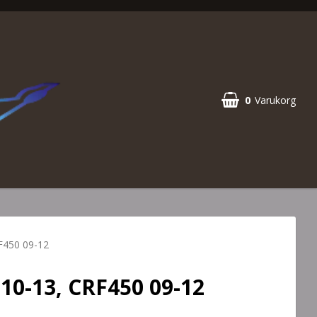
0
Varukorg
F450 09-12
10-13, CRF450 09-12