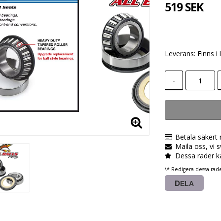
519 SEK
Leverans:
Finns i 
-
Betala säkert
Maila oss, vi 
Dessa rader k
\* Redigera dessa rad
DELA