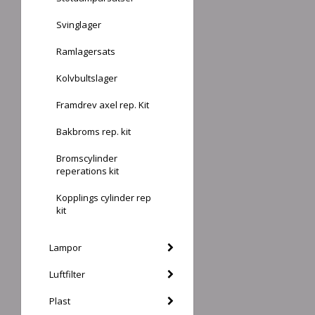
Svinglager
Ramlagersats
Kolvbultslager
Framdrev axel rep. Kit
Bakbroms rep. kit
Bromscylinder
reperations kit
Kopplings cylinder rep
kit
Lampor
Luftfilter
Plast