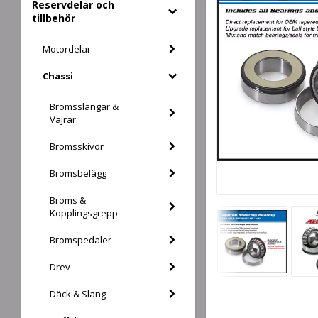
Reservdelar och
tillbehör
Motordelar
Chassi
Bromsslangar &
Vajrar
Bromsskivor
Bromsbelägg
Broms &
Kopplingsgrepp
Bromspedaler
Drev
Däck & Slang