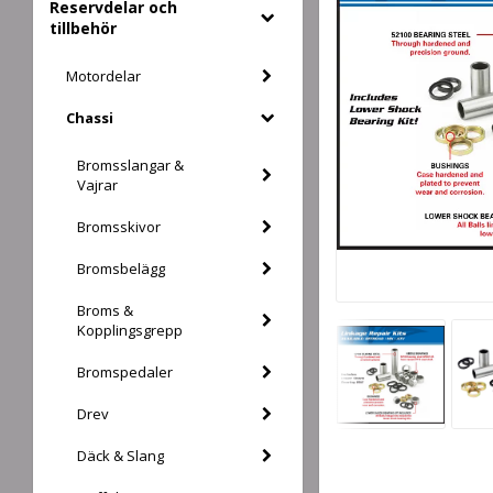
Reservdelar och
tillbehör
Motordelar
Chassi
Bromsslangar &
Vajrar
Bromsskivor
Bromsbelägg
Broms &
Kopplingsgrepp
Bromspedaler
Drev
Däck & Slang