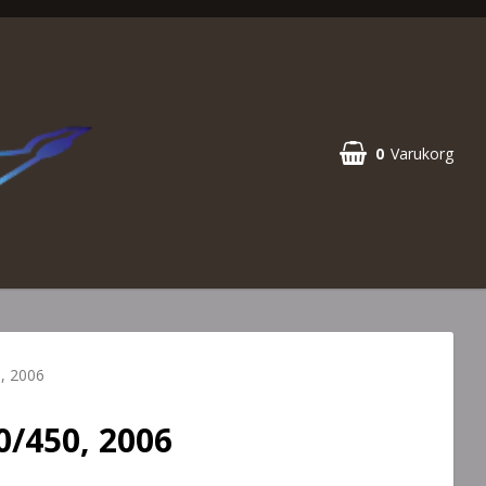
0
Varukorg
, 2006
/450, 2006