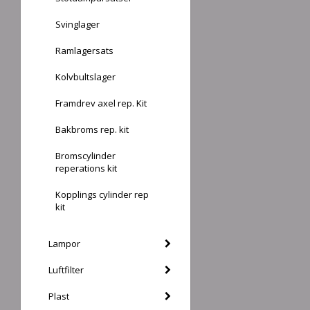
Svinglager
Ramlagersats
Kolvbultslager
Framdrev axel rep. Kit
Bakbroms rep. kit
Bromscylinder
reperations kit
Kopplings cylinder rep
kit
Lampor
Luftfilter
Plast