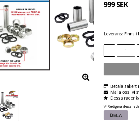
999 SEK
Leverans:
Finns i 
-
Betala säkert
Maila oss, vi 
Dessa rader k
\* Redigera dessa rad
DELA