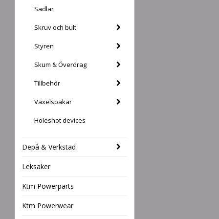
Sadlar
Skruv och bult
Styren
Skum & Överdrag
Tillbehör
Växelspakar
Holeshot devices
Depå & Verkstad
Leksaker
Ktm Powerparts
Ktm Powerwear