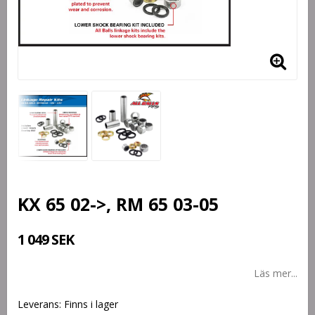
KX 65 02->, RM 65 03-05
1 049 SEK
Läs mer...
Leverans:
Finns i lager