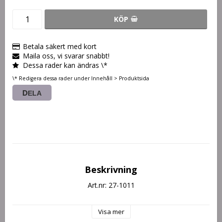
KÖP
Betala säkert med kort
Maila oss, vi svarar snabbt!
Dessa rader kan ändras \*
\* Redigera dessa rader under Innehåll > Produktsida
DELA
Beskrivning
Art.nr: 27-1011
Visa mer