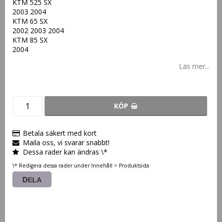
KTM 525 SX
2003 2004
KTM 65 SX
2002 2003 2004
KTM 85 SX
2004
Läs mer...
KÖP
Betala säkert med kort
Maila oss, vi svarar snabbt!
Dessa rader kan ändras \*
\* Redigera dessa rader under Innehåll > Produktsida
DELA