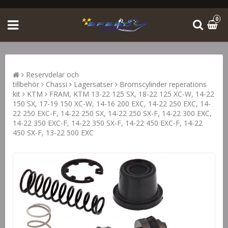
0
Reservdelar och
tillbehör
Chassi
Lagersatser
Bromscylinder reperations
kit
KTM
FRAM, KTM 13-22 125 SX, 18-22 125 XC-W, 14-22
150 SX, 17-19 150 XC-W, 14-16 200 EXC, 14-22 250 EXC, 14-
22 250 EXC-F, 14-22 250 SX, 14-22 250 SX-F, 14-22 300 EXC,
14-22 350 EXC-F, 14-22 350 SX-F, 14-22 450 EXC-F, 14-22
450 SX-F, 13-22 500 EXC