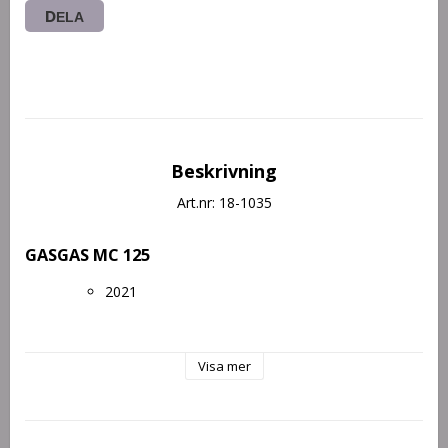
DELA
Beskrivning
Art.nr: 18-1035
GASGAS MC 125
2021
2022
Visa mer
GASGAS MC 250
2022