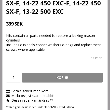
SX-F, 14-22 450 EXC-F, 14-22 450
SX-F, 13-22 500 EXC
339 SEK
Kits contain all parts needed to restore a leaking master
cylinders
Includes cup seals copper washers o-rings and replacement
screws where applicable
Läs mer...
KÖP
Betala säkert med kort
Maila oss, vi svarar snabbt!
Dessa rader kan ändras \*
\* Redigera dessa rader under Innehåll > Produktsida