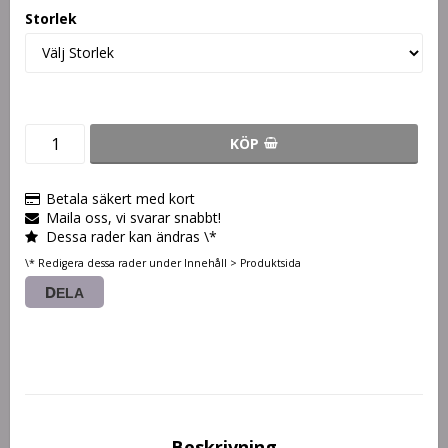
Storlek
KÖP
Betala säkert med kort
Maila oss, vi svarar snabbt!
Dessa rader kan ändras \*
\* Redigera dessa rader under Innehåll > Produktsida
DELA
Beskrivning