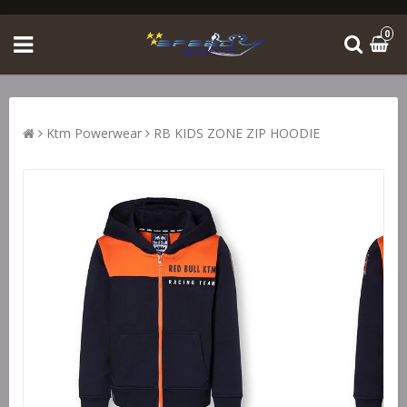
0
Ktm Powerwear
RB KIDS ZONE ZIP HOODIE