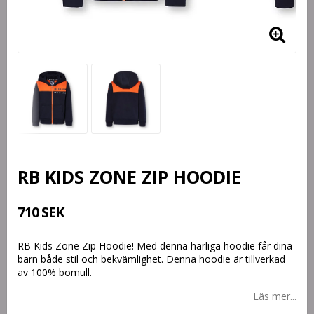
RB KIDS ZONE ZIP HOODIE
710 SEK
RB Kids Zone Zip Hoodie! Med denna härliga hoodie får dina
barn både stil och bekvämlighet. Denna hoodie är tillverkad
av 100% bomull.
Läs mer...