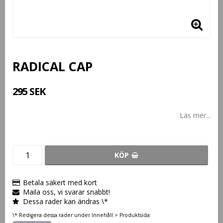
RADICAL CAP
295 SEK
Läs mer...
KÖP
Betala säkert med kort
Maila oss, vi svarar snabbt!
Dessa rader kan ändras \*
\* Redigera dessa rader under Innehåll > Produktsida