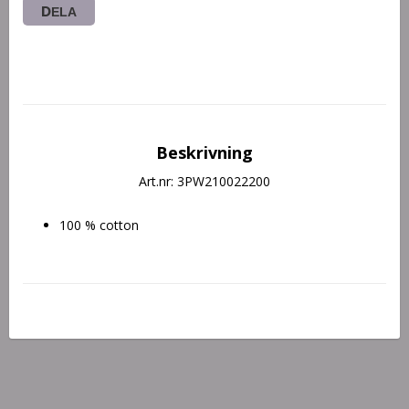
DELA
Beskrivning
Art.nr: 3PW210022200
100 % cotton