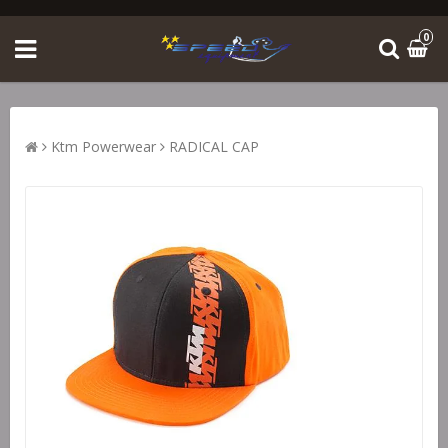
0
Ktm Powerwear
RADICAL CAP