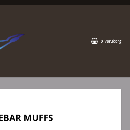
0
Varukorg
EBAR MUFFS