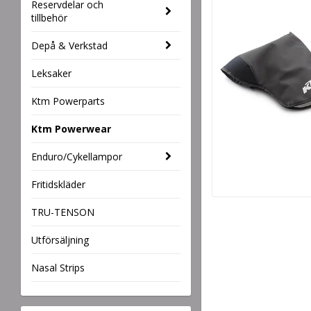
Reservdelar och
tillbehör
Depå & Verkstad
Leksaker
Ktm Powerparts
Ktm Powerwear
Enduro/Cykellampor
Fritidskläder
TRU-TENSON
Utförsäljning
Nasal Strips