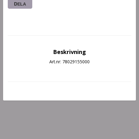
DELA
Beskrivning
Art.nr: 78029155000