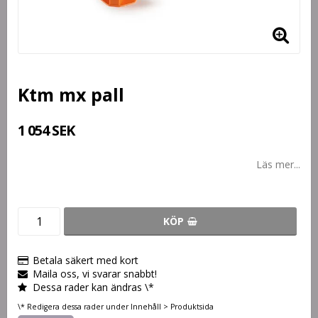
Ktm mx pall
1 054 SEK
Läs mer...
KÖP
Betala säkert med kort
Maila oss, vi svarar snabbt!
Dessa rader kan ändras \*
\* Redigera dessa rader under Innehåll > Produktsida