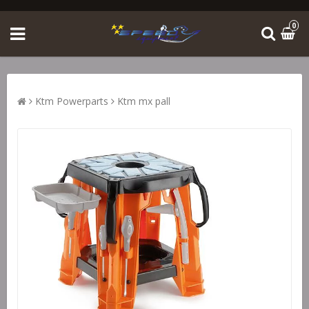
0
Ktm Powerparts
Ktm mx pall