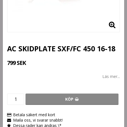
AC SKIDPLATE SXF/FC 450 16-18
799 SEK
Läs mer...
KÖP
Betala säkert med kort
Maila oss, vi svarar snabbt!
Dessa rader kan ändras \*