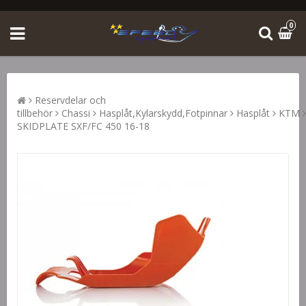
0
Reservdelar och
tillbehör
Chassi
Hasplåt,Kylarskydd,Fotpinnar
Hasplåt
KTM
SKIDPLATE SXF/FC 450 16-18