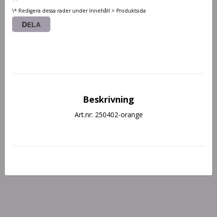
\* Redigera dessa rader under Innehåll > Produktsida
DELA
Beskrivning
Art.nr: 250402-orange