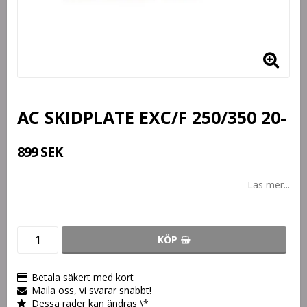
AC SKIDPLATE EXC/F 250/350 20-
899 SEK
Läs mer...
KÖP
Betala säkert med kort
Maila oss, vi svarar snabbt!
Dessa rader kan ändras \*