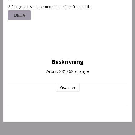
\* Redigera dessa rader under Innehåll > Produktsida
DELA
Beskrivning
Art.nr: 281262-orange
Visa mer