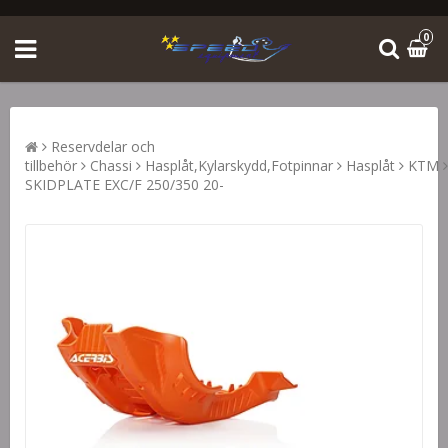
0
Reservdelar och
tillbehör
Chassi
Hasplåt,Kylarskydd,Fotpinnar
Hasplåt
KTM
SKIDPLATE EXC/F 250/350 20-