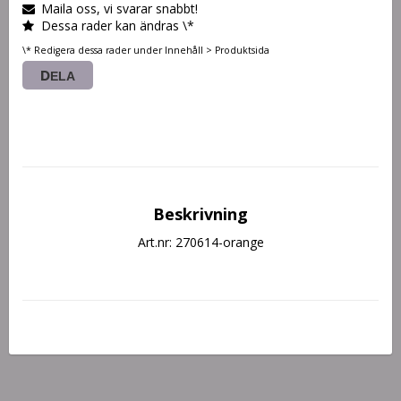
Maila oss, vi svarar snabbt!
Dessa rader kan ändras \*
\* Redigera dessa rader under Innehåll > Produktsida
DELA
Beskrivning
Art.nr: 270614-orange