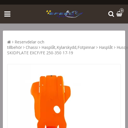
0
Reservdelar och
tillbehör
Chassi
Hasplåt,Kylarskydd,Fotpinnar
Hasplåt
Husqv
SKIDPLATE EXCF/FE 250-350 17-19