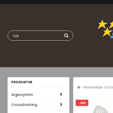
PRODUKTER
Reservdelar och ti
Avgassystem
- 43%
Crossutrustning