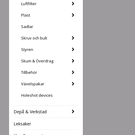
Luftfilter
Plast
Sadlar
Skruv och bult
Styren
Skum & Överdrag
Tillbehör
Växelspakar
Holeshot devices
Depå & Verkstad
Leksaker