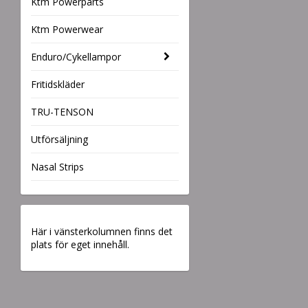
Ktm Powerparts
Ktm Powerwear
Enduro/Cykellampor
Fritidskläder
TRU-TENSON
Utförsäljning
Nasal Strips
Här i vänsterkolumnen finns det
plats för eget innehåll.