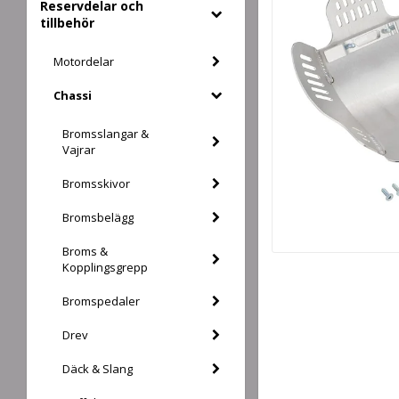
Reservdelar och
tillbehör
Motordelar
Chassi
Bromsslangar &
Vajrar
Bromsskivor
Bromsbelägg
Broms &
Kopplingsgrepp
Bromspedaler
Drev
Däck & Slang