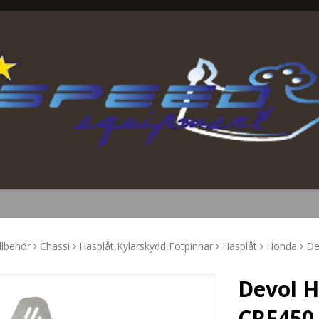
llbehör
Chassi
Hasplåt,Kylarskydd,Fotpinnar
Hasplåt
Honda
De
Devol H
CRF450,