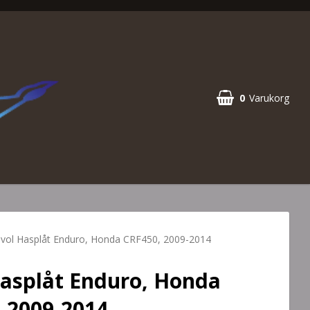
0
Varukorg
vol Hasplåt Enduro, Honda CRF450, 2009-2014
asplåt Enduro, Honda
 2009-2014