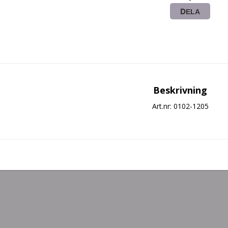
DELA
Beskrivning
Art.nr: 0102-1205