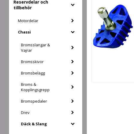
Reservdelar och
tillbehör
Motordelar
Chassi
Bromsslangar &
Vajrar
Bromsskivor
Bromsbelägg
Broms &
Kopplingsgrepp
Bromspedaler
Drev
Däck & Slang