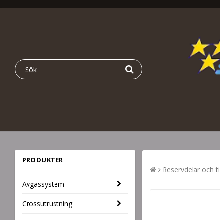
PRODUKTER
Reservdelar och ti
Avgassystem
Crossutrustning