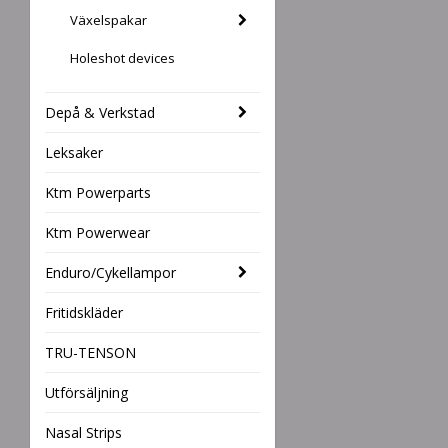
Växelspakar
Holeshot devices
Depå & Verkstad
Leksaker
Ktm Powerparts
Ktm Powerwear
Enduro/Cykellampor
Fritidskläder
TRU-TENSON
Utförsäljning
Nasal Strips