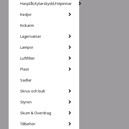
Hasplåt,Kylarskydd,Fotpinnar
Kedjor
Kickarm
Lagersatser
Lampor
Luftfilter
Plast
Sadlar
Skruv och bult
Styren
Skum & Överdrag
Tillbehör