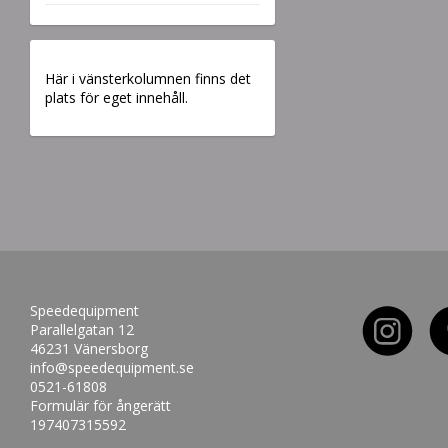
Här i vänsterkolumnen finns det
plats för eget innehåll.
Speedequipment
Parallelgatan 12
46231 Vänersborg
info@speedequipment.se
0521-61808
Formulär för ångerätt
197407315592