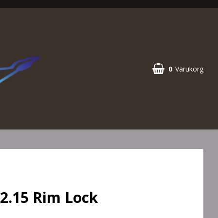
0
Varukorg
Din varukorg är tom
 2.15 Rim Lock