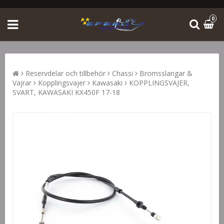
0
Reservdelar och tillbehör
Chassi
Bromsslangar &
Vajrar
Kopplingsvajer
Kawasaki
KOPPLINGSVAJER,
SVART, KAWASAKI KX450F 17-18