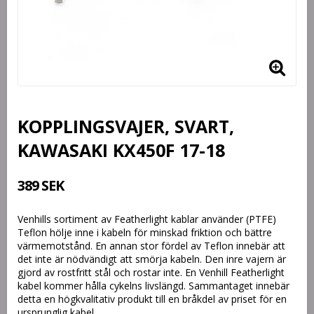
KOPPLINGSVAJER, SVART,
KAWASAKI KX450F 17-18
389 SEK
Venhills sortiment av Featherlight kablar använder (PTFE)
Teflon hölje inne i kabeln för minskad friktion och bättre
värmemotstånd. En annan stor fördel av Teflon innebär att
det inte är nödvändigt att smörja kabeln. Den inre vajern är
gjord av rostfritt stål och rostar inte. En Venhill Featherlight
kabel kommer hålla cykelns livslängd. Sammantaget innebär
detta en högkvalitativ produkt till en bråkdel av priset för en
ursprunglig kabel.