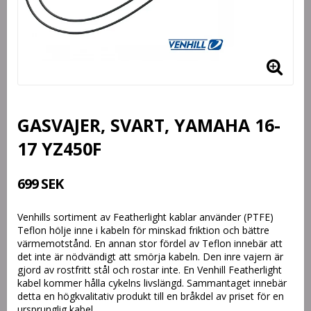
GASVAJER, SVART, YAMAHA 16-
17 YZ450F
699 SEK
Venhills sortiment av Featherlight kablar använder (PTFE)
Teflon hölje inne i kabeln för minskad friktion och bättre
värmemotstånd. En annan stor fördel av Teflon innebär att
det inte är nödvändigt att smörja kabeln. Den inre vajern är
gjord av rostfritt stål och rostar inte. En Venhill Featherlight
kabel kommer hålla cykelns livslängd. Sammantaget innebär
detta en högkvalitativ produkt till en bråkdel av priset för en
ursprunglig kabel.