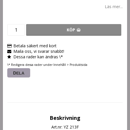
Läs mer...
KÖP
Betala säkert med kort
Maila oss, vi svarar snabbt!
Dessa rader kan ändras \*
\* Redigera dessa rader under Innehåll > Produktsida
DELA
Beskrivning
Art.nr: YZ 213F