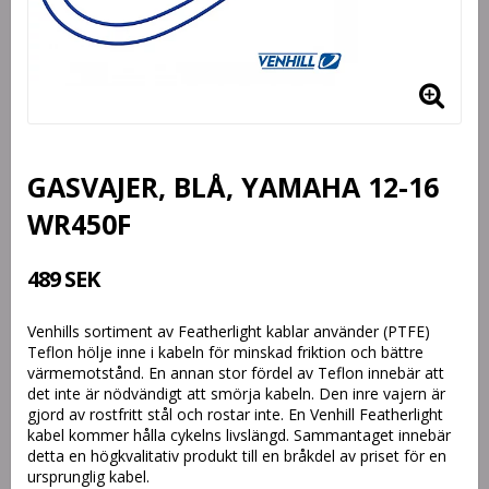
GASVAJER, BLÅ, YAMAHA 12-16
WR450F
489 SEK
Venhills sortiment av Featherlight kablar använder (PTFE)
Teflon hölje inne i kabeln för minskad friktion och bättre
värmemotstånd. En annan stor fördel av Teflon innebär att
det inte är nödvändigt att smörja kabeln. Den inre vajern är
gjord av rostfritt stål och rostar inte. En Venhill Featherlight
kabel kommer hålla cykelns livslängd. Sammantaget innebär
detta en högkvalitativ produkt till en bråkdel av priset för en
ursprunglig kabel.