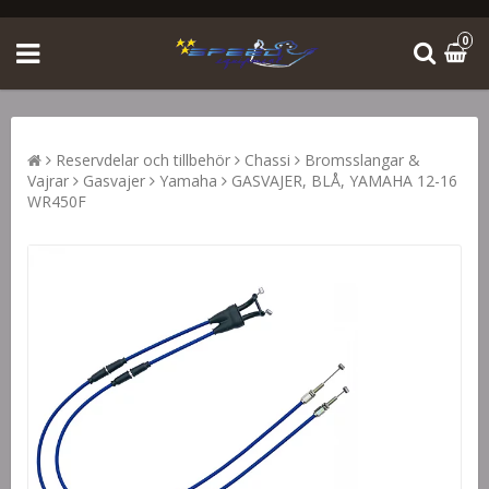
0
Reservdelar och tillbehör
Chassi
Bromsslangar &
Vajrar
Gasvajer
Yamaha
GASVAJER, BLÅ, YAMAHA 12-16
WR450F