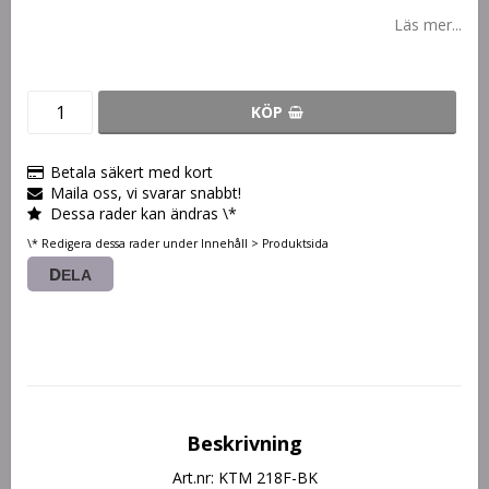
Läs mer...
KÖP
Betala säkert med kort
Maila oss, vi svarar snabbt!
Dessa rader kan ändras \*
\* Redigera dessa rader under Innehåll > Produktsida
DELA
Beskrivning
Art.nr: KTM 218F-BK