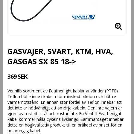
GASVAJER, SVART, KTM, HVA,
GASGAS SX 85 18->
369 SEK
Venhills sortiment av Featherlight kablar använder (PTFE)
Teflon hölje inne i kabeln för minskad friktion och bättre
värmemotstånd. En annan stor fördel av Teflon innebär att
det inte är nödvändigt att smörja kabeln. Den inre vajern är
gjord av rostfritt stål och rostar inte. En Venhill Featherlight
kabel kommer hålla cykelns livslängd. Sammantaget innebär
detta en högkvalitativ produkt till en bråkdel av priset för en
ursprunglig kabel.