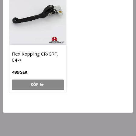
Flex Koppling CR/CRF,
04->
499 SEK
KÖP