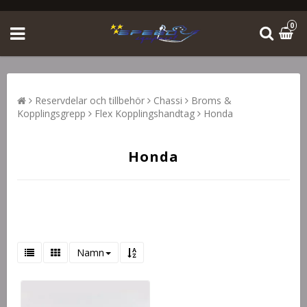
0
Reservdelar och tillbehör
Chassi
Broms &
Kopplingsgrepp
Flex Kopplingshandtag
Honda
Honda
Namn