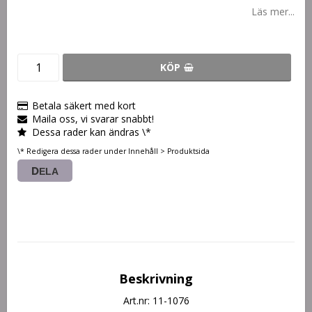
Läs mer...
KÖP
Betala säkert med kort
Maila oss, vi svarar snabbt!
Dessa rader kan ändras \*
\* Redigera dessa rader under Innehåll > Produktsida
DELA
Beskrivning
Art.nr: 11-1076